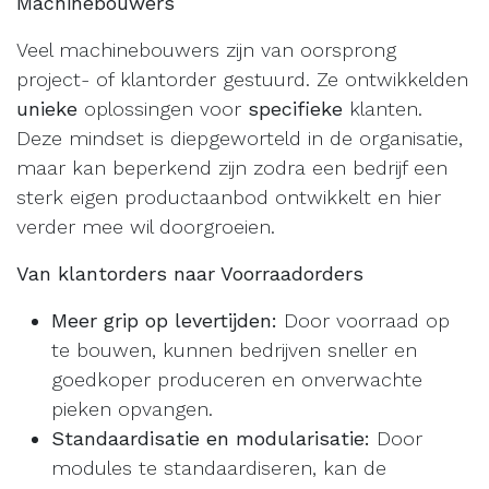
Machinebouwers
Veel machinebouwers zijn van oorsprong
project- of klantorder gestuurd. Ze ontwikkelden
unieke
oplossingen voor
specifieke
klanten.
Deze mindset is diepgeworteld in de organisatie,
maar kan beperkend zijn zodra een bedrijf een
sterk eigen productaanbod ontwikkelt en hier
verder mee wil doorgroeien.
Van klantorders naar Voorraadorders
Meer grip op levertijden:
Door voorraad op
te bouwen, kunnen bedrijven sneller en
goedkoper produceren en onverwachte
pieken opvangen.
Standaardisatie en modularisatie:
Door
modules te standaardiseren, kan de