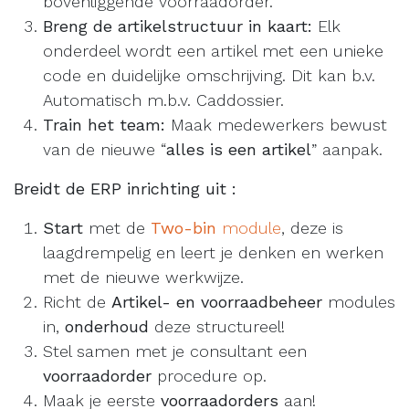
bovenliggende voorraadorder.
Breng de artikelstructuur in kaart:
Elk
onderdeel wordt een artikel met een unieke
code en duidelijke omschrijving. Dit kan b.v.
Automatisch m.b.v. Caddossier.
Train het team:
Maak medewerkers bewust
van de nieuwe “
alles is een artikel
” aanpak.
Breidt de ERP inrichting uit :
Start
met de
Two-bin
module
, deze is
laagdrempelig en leert je denken en werken
met de nieuwe werkwijze.
Richt de
Artikel- en voorraadbeheer
modules
in,
onderhoud
deze structureel!
Stel samen met je consultant een
voorraadorder
procedure op.
Maak je eerste
voorraadorders
aan!