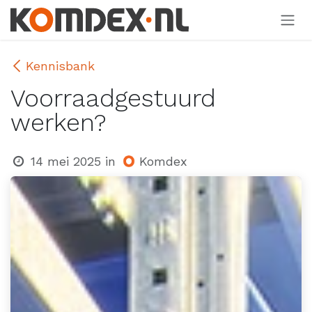
Overslaan naar inhoud
Kennisbank
Voorraadgestuurd
werken?
Komdex
14 mei 2025
in