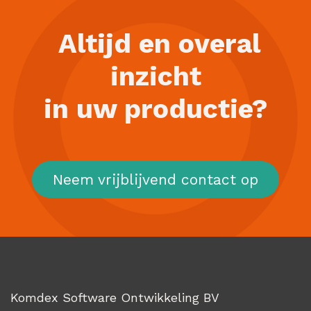
Altijd en overal
inzicht
in uw productie?
Neem vrijblijvend contact op
Komdex Software Ontwikkeling BV