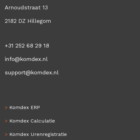
Arnoudstraat 13
2182 DZ Hillegom
+31 252 68 29 18
info@komdex.nl
support@komdex.nl
>
Komdex ERP
>
Komdex Calculatie
>
Komdex Urenregistratie