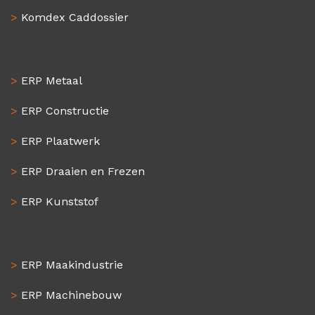
>
Komdex Caddossier
>
ERP Metaal
>
ERP Constructie
>
ERP Plaatwerk
>
ERP Draaien en Frezen
>
ERP Kunststof
>
ERP Maakindustrie
>
ERP Machinebouw