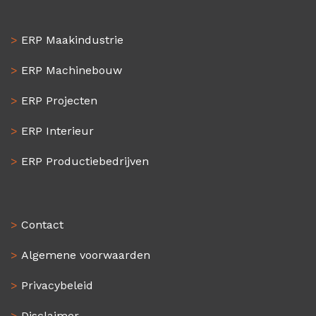
>
ERP Maakindustrie
>
ERP Machinebouw
>
ERP Projecten
>
ERP Interieur
>
ERP Productiebedrijven
>
Contact
>
Algemene voorwaarden
>
Privacybeleid
>
Disclaimer