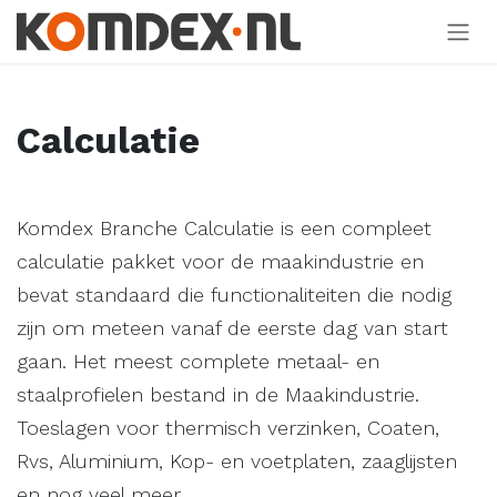
Overslaan naar inhoud
Calculatie
Komdex Branche Calculatie is een compleet
calculatie pakket voor de maakindustrie en
bevat standaard die functionaliteiten die nodig
zijn om meteen vanaf de eerste dag van start
gaan. Het meest complete metaal- en
staalprofielen bestand in de Maakindustrie.
Toeslagen voor thermisch verzinken, Coaten,
Rvs, Aluminium, Kop- en voetplaten, zaaglijsten
en nog veel meer.