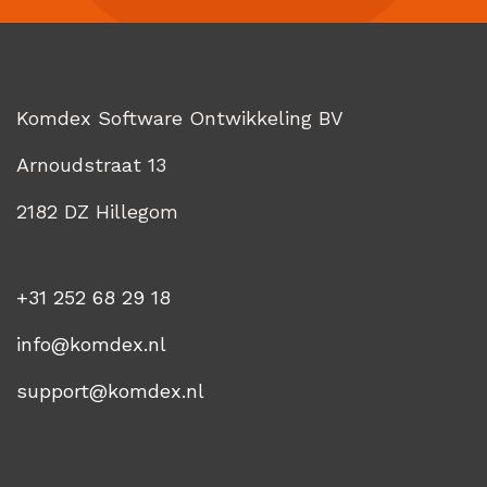
Komdex Software Ontwikkeling BV
Arnoudstraat 13
2182 DZ Hillegom
+31 252 68 29 18
info@komdex.nl
support@komdex.nl