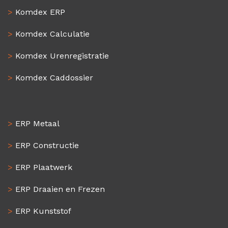
>
Komdex ERP
>
Komdex Calculatie
>
Komdex Urenregistratie
>
Komdex Caddossier
>
ERP Metaal
>
ERP Constructie
>
ERP Plaatwerk
>
ERP Draaien en Frezen
>
ERP Kunststof