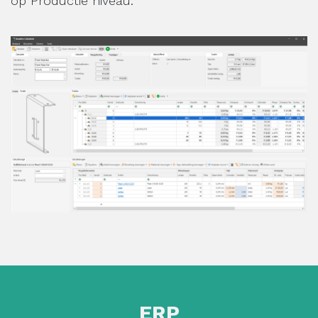
op Productie niveau.
ERP