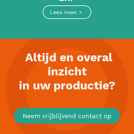
Lees meer >
Altijd en overal
inzicht
in uw productie?
Neem vrijblijvend contact op