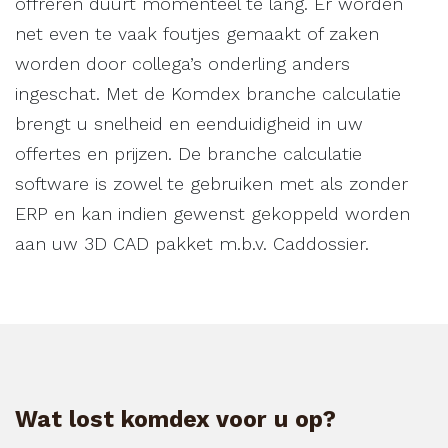
offreren duurt momenteel te lang. Er worden
net even te vaak foutjes gemaakt of zaken
worden door collega’s onderling anders
ingeschat. Met de Komdex branche calculatie
brengt u snelheid en eenduidigheid in uw
offertes en prijzen. De branche calculatie
software is zowel te gebruiken met als zonder
ERP en kan indien gewenst gekoppeld worden
aan uw 3D CAD pakket m.b.v. Caddossier.
Wat lost komdex voor u op?