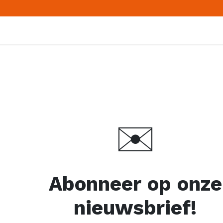
Home
Producten
B
✉️
Abonneer op onze
nieuwsbrief!