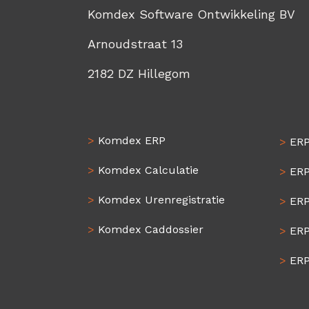
Komdex Software Ontwikkeling BV
Arnoudstraat 13
2182 DZ Hillegom
>
Komdex ERP
>
ERP
>
Komdex Calculatie
>
ERP
>
Komdex Urenregistratie
>
ERP
>
Komdex Caddossier
>
ERP
>
ERP