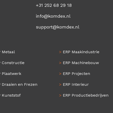
+31 252 68 29 18
info@komdex.nl
support@komdex.nl
 Metaal
>
ERP Maakindustrie
 Constructie
>
ERP Machinebouw
 Plaatwerk
>
ERP Projecten
 Draaien en Frezen
>
ERP Interieur
 Kunststof
>
ERP Productiebedrijven