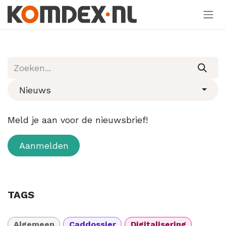
Overslaan naar inhoud
Nieuws
Meld je aan voor de nieuwsbrief!
Aanmelden
TAGS
Algemeen
Caddossier
Digitalisering