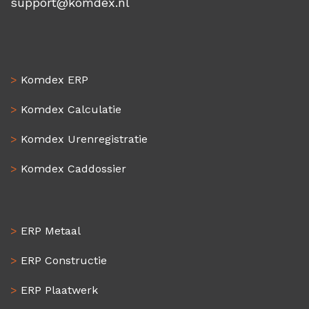
support@komdex.nl
>
Komdex ERP
>
Komdex Calculatie
>
Komdex Urenregistratie
>
Komdex Caddossier
>
ERP Metaal
>
ERP Constructie
>
ERP Plaatwerk