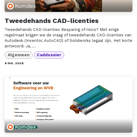
Komdex
Tweedehands CAD-licenties
Tweedehands CAD-licenties Besparing of risico? Met enige
regelmaat krijgen we de vraag of tweedehands CAD-licenties van
Autodesk (Inventor, AutoCAD) of Solidworks legaal zijn. Het korte
antwoord: Ja, ...
Algemeen
Caddossier
6 feb. 2026
Komdex