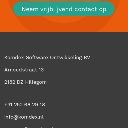
Neem vrijblijvend contact op
Komdex Software Ontwikkeling BV
Arnoudstraat 13
2182 DZ Hillegom
+31 252 68 29 18
info@komdex.nl