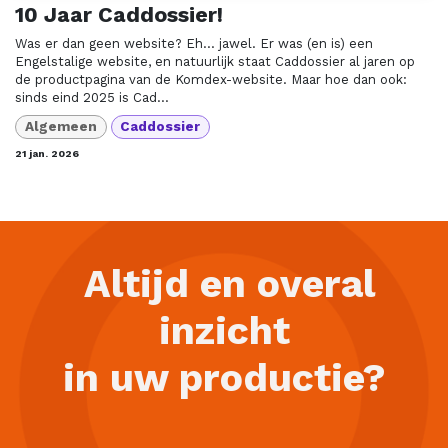
10 Jaar Caddossier!
Was er dan geen website? Eh… jawel. Er was (en is) een
Engelstalige website, en natuurlijk staat Caddossier al jaren op
de productpagina van de Komdex-website. Maar hoe dan ook:
sinds eind 2025 is Cad...
Algemeen
Caddossier
21 jan. 2026
Altijd en overal
inzicht
in uw productie?