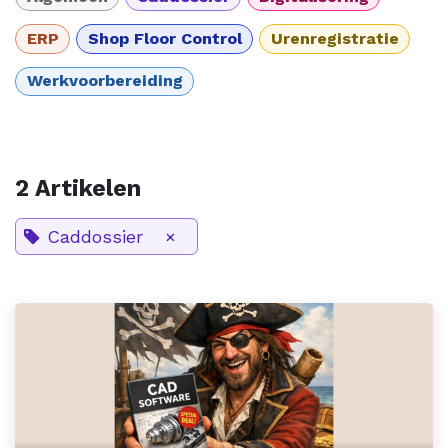
ERP
Shop Floor Control
Urenregistratie
Werkvoorbereiding
2 Artikelen
Caddossier
×