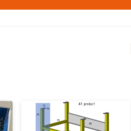
Home
Producten
B