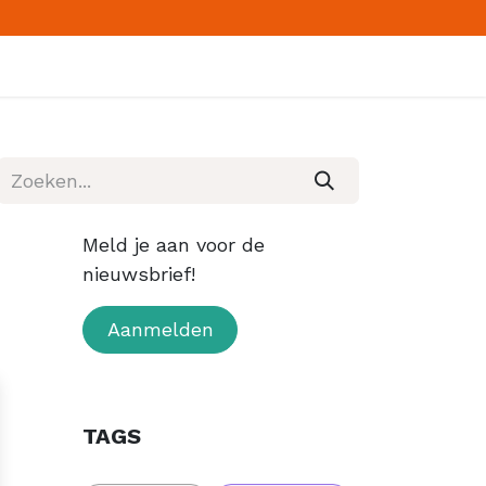
ranches
Nieuws
Over ons
Contact
Meld je aan voor de
nieuwsbrief!
Aanmelden
TAGS