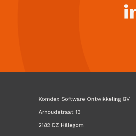
i
Komdex Software Ontwikkeling BV
Arnoudstraat 13
2182 DZ Hillegom