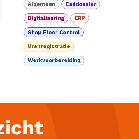
Algemeen
Caddossier
Digitalisering
ERP
Shop Floor Control
Urenregistratie
Werkvoorbereiding
zicht