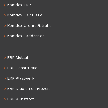
>
Komdex ERP
>
Komdex Calculatie
>
Komdex Urenregistratie
>
Komdex Caddossier
>
ERP Metaal
>
ERP Constructie
>
ERP Plaatwerk
>
ERP Draaien en Frezen
>
ERP Kunststof