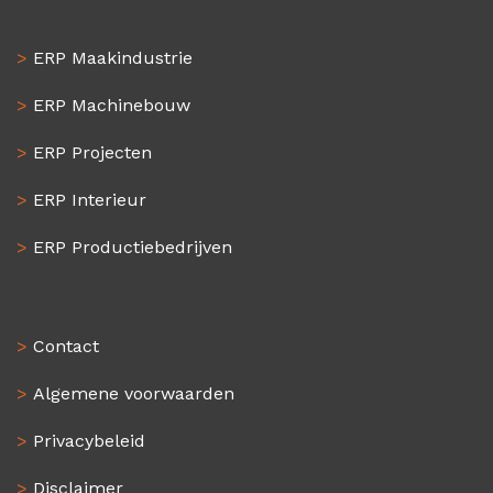
>
ERP Maakindustrie
>
ERP Machinebouw
>
ERP Projecten
>
ERP Interieur
>
ERP Productiebedrijven
>
Contact
>
Algemene voorwaarden
>
Privacybeleid
>
Disclaimer