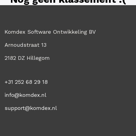
Komdex Software Ontwikkeling BV
Arnoudstraat 13
2182 DZ Hillegom
+31 252 68 29 18
info@komdex.nl
support@komdex.nl