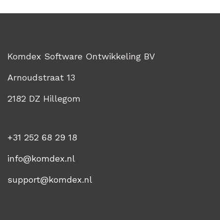
Komdex Software Ontwikkeling BV
Arnoudstraat 13
2182 DZ Hillegom
+31 252 68 29 18
info@komdex.nl
support@komdex.nl