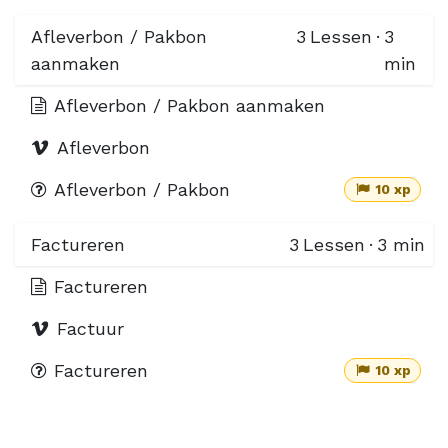
Afleverbon / Pakbon
3
Lessen
·
3
aanmaken
min
Afleverbon / Pakbon aanmaken
Afleverbon
Afleverbon / Pakbon
10 xp
Factureren
3
Lessen
·
3 min
Factureren
Factuur
Factureren
10 xp