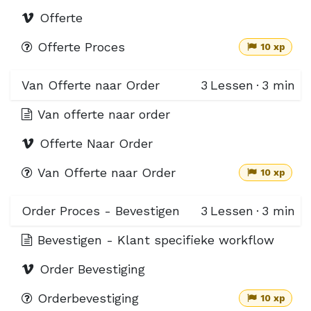
Offerte
Offerte Proces
10 xp
Van Offerte naar Order
3
Lessen
·
3 min
Van offerte naar order
Offerte Naar Order
Van Offerte naar Order
10 xp
Order Proces - Bevestigen
3
Lessen
·
3 min
Bevestigen - Klant specifieke workflow
Order Bevestiging
Orderbevestiging
10 xp