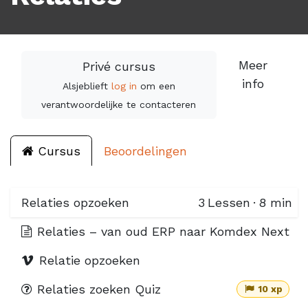
Meer
Privé cursus
info
Alsjeblieft
log in
om een
verantwoordelijke te contacteren
Cursus
Beoordelingen
Relaties opzoeken
3
Lessen
·
8 min
Relaties – van oud ERP naar Komdex Next
Relatie opzoeken
Relaties zoeken Quiz
10 xp