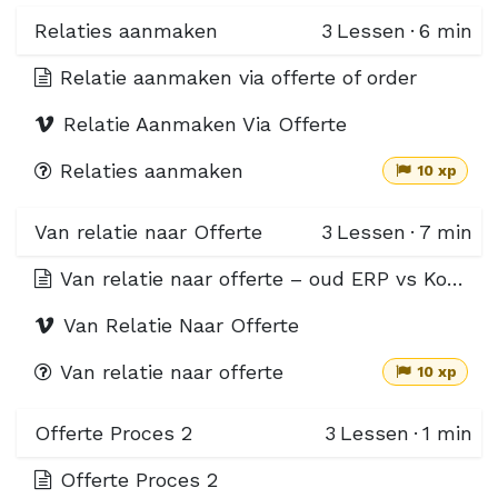
Relaties aanmaken
3
Lessen
·
6 min
Relatie aanmaken via offerte of order
Relatie Aanmaken Via Offerte
Relaties aanmaken
10 xp
Van relatie naar Offerte
3
Lessen
·
7 min
Van relatie naar offerte – oud ERP vs Komdex Next
Van Relatie Naar Offerte
Van relatie naar offerte
10 xp
Offerte Proces 2
3
Lessen
·
1 min
Offerte Proces 2